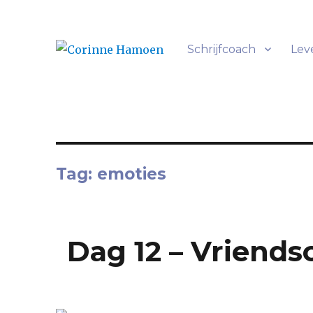
Schrijfcoach
Lev
Alles heeft een verhaal
Corinne Hamoen
Tag:
emoties
Dag 12 – Vriend