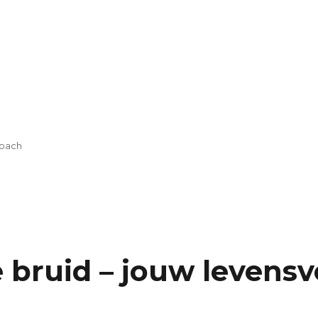
oach
 bruid – jouw levensv