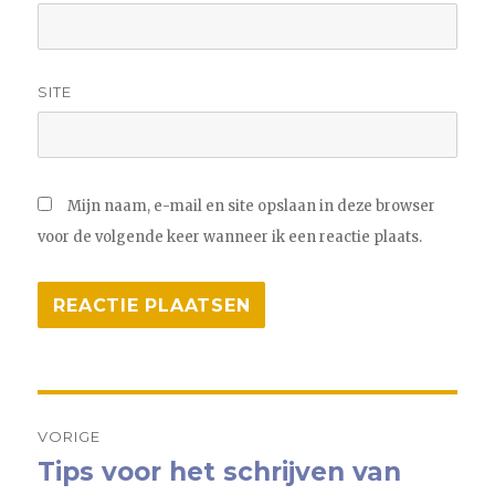
SITE
Mijn naam, e-mail en site opslaan in deze browser
voor de volgende keer wanneer ik een reactie plaats.
Bericht
VORIGE
navigatie
Tips voor het schrijven van
Vorig