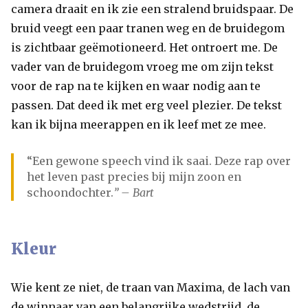
camera draait en ik zie een stralend bruidspaar. De
bruid veegt een paar tranen weg en de bruidegom
is zichtbaar geëmotioneerd. Het ontroert me. De
vader van de bruidegom vroeg me om zijn tekst
voor de rap na te kijken en waar nodig aan te
passen. Dat deed ik met erg veel plezier. De tekst
kan ik bijna meerappen en ik leef met ze mee.
“Een gewone speech vind ik saai. Deze rap over
het leven past precies bij mijn zoon en
schoondochter.
” – Bart
Kleur
Wie kent ze niet, de traan van Maxima, de lach van
de winnaar van een belangrijke wedstrijd, de