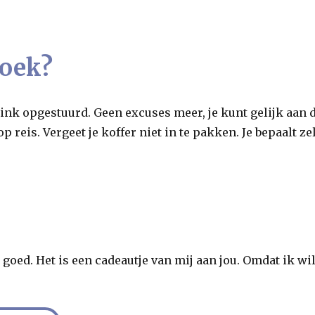
boek?
e link opgestuurd. Geen excuses meer, je kunt gelijk aan
 op reis. Vergeet je koffer niet in te pakken. Je bepaalt 
t goed. Het is een cadeautje van mij aan jou. Omdat ik wi