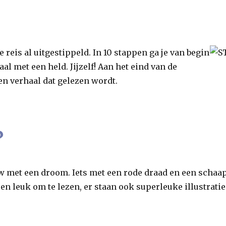
 reis al uitgestippeld. In 10 stappen ga je van begin
al met een held. Jijzelf! Aan het eind van de
een verhaal dat gelezen wordt.
?
ouw met een droom. Iets met een rode draad en een schaa
 en leuk om te lezen, er staan ook superleuke illustrati