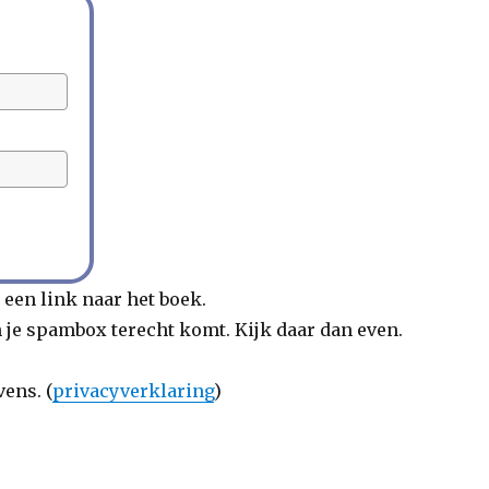
 een link naar het boek.
 in je spambox terecht komt. Kijk daar dan even.
ens. (
privacyverklaring
)