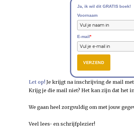
Ja, ik wil dit GRATIS boek!
Voornaam
E-mail
*
VERZEND
Let op!
Je krijgt na inschrijving de mail met
Krijg je die mail niet? Het kan zijn dat het
We gaan heel zorgvuldig om met jouw gegev
Veel lees- en schrijfplezier!