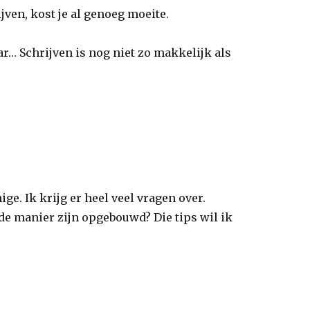
ijven, kost je al genoeg moeite.
aar… Schrijven is nog niet zo makkelijk als
nige. Ik krijg er heel veel vragen over.
lfde manier zijn opgebouwd? Die tips wil ik