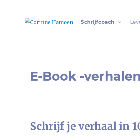
Schrijfcoach
Lev
Alles heeft een verhaal
Corinne Hamoen
E-Book -verhalen
Schrijf je verhaal in 