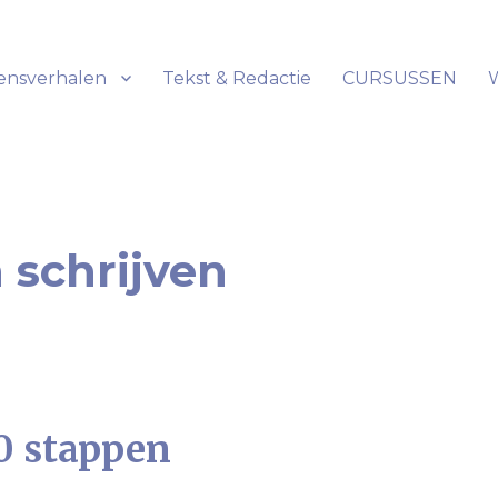
ensverhalen
Tekst & Redactie
CURSUSSEN
 schrijven
10 stappen