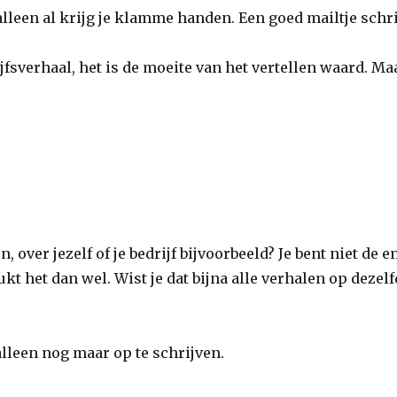
e alleen al krijg je klamme handen. Een goed mailtje schr
ijfsverhaal, het is de moeite van het vertellen waard. M
, over jezelf of je bedrijf bijvoorbeeld? Je bent niet de e
lukt het dan wel. Wist je dat bijna alle verhalen op deze
t alleen nog maar op te schrijven.