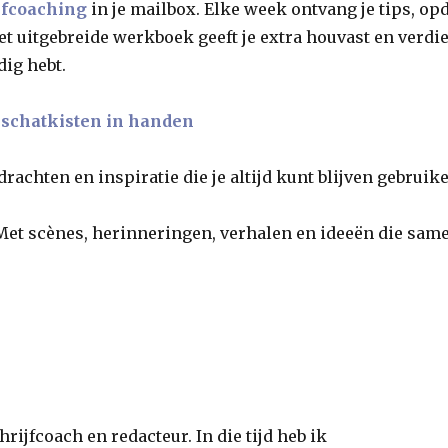
jfcoaching
in je mailbox. Elke week ontvang je tips, op
 Het uitgebreide werkboek geeft je extra houvast en verd
dig hebt.
 schatkisten in handen
drachten en inspiratie die je altijd kunt blijven gebruik
d. Met scènes, herinneringen, verhalen en ideeën die s
rijfcoach en redacteur. In die tijd heb ik