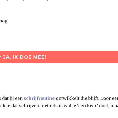
boog
 JA, IK DOE MEE!
 dat jij een
schrijfroutine
ontwikkelt die blijft. Door ee
 je dat schrijven niet iets is wat je ‘een keer’ doet, ma