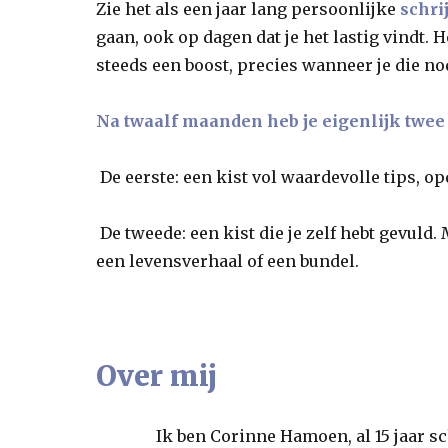
Zie het als een jaar lang persoonlijke
schri
gaan, ook op dagen dat je het lastig vindt.
steeds een boost, precies wanneer je die no
Na twaalf maanden heb je eigenlijk twee
De eerste: een kist vol waardevolle tips, op
De tweede: een kist die je zelf hebt gevul
een levensverhaal of een bundel.
Over mij
Ik ben Corinne Hamoen, al 15 jaar sch