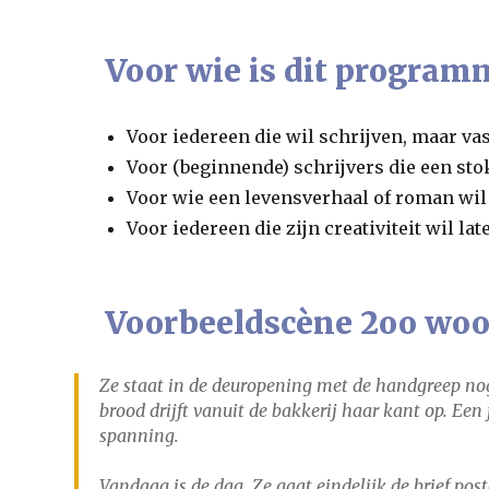
Voor wie is dit program
Voor iedereen die wil schrijven, maar vast
Voor (beginnende) schrijvers die een sto
Voor wie een levensverhaal of roman wi
Voor iedereen die zijn creativiteit wil la
Voorbeeldscène 2oo woor
Ze staat in de deuropening met de handgreep nog 
brood drijft vanuit de bakkerij haar kant op. Een
spanning.
Vandaag is de dag. Ze gaat eindelijk de brief pos