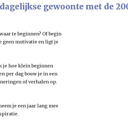
 dagelijkse gewoonte met de 2
t waar te beginnen? Of begin
e geen motivatie en ligt je
 je hoe klein beginnen
en per dag bouw je in een
nneringen of verhalen op.
k neem je een jaar lang mee
piratie.