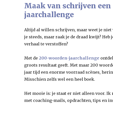
Maak van schrijven een
jaarchallenge
Altijd al willen schrijven, maar weet je nie
je steeds, maar raak je de draad kwijt? Heb j
verhaal te verstoffen?
Met de
200-woorden-jaarchallenge
ontdek
groots resultaat geeft. Met maar 200 woord
jaar tijd een enorme voorraad scènes, heri
Misschien zelfs wel een heel boek.
Het mooie is: je staat er niet alleen voor. I
met coaching-mails, opdrachten, tips en ins