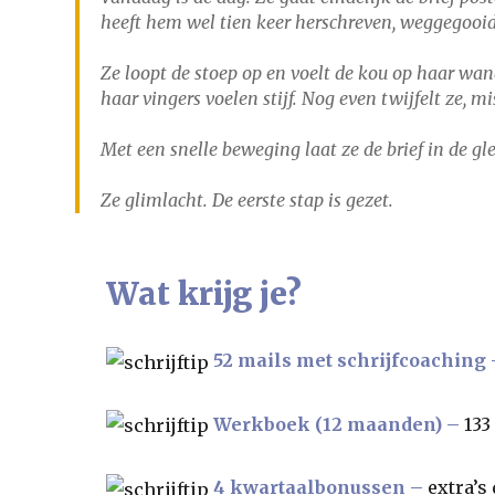
heeft hem wel tien keer herschreven, weggegooid 
Ze loopt de stoep op en voelt de kou op haar wan
haar vingers voelen stijf. Nog even twijfelt ze, 
Met een snelle beweging laat ze de brief in de g
Ze glimlacht. De eerste stap is gezet.
Wat krijg je?
52 mails met schrijfcoaching 
Werkboek (12 maanden) –
133
4 kwartaalbonussen –
extra’s