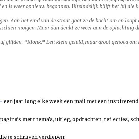
en is weer opnieuw begonnen. Uiteindelijk blijft het bij die k
gen. Aan het eind van de straat gaat ze de bocht om en loopt 
misschien morgen. Maar dan denkt ze weer aan de opluchting di
leuf glijden. *Klonk.* Een klein geluid, maar groot genoeg om
–
een jaar lang elke week een mail met een inspirerende
 pagina’s met thema’s, uitleg, opdrachten, reflecties, sc
 die je schrijven verdiepen: