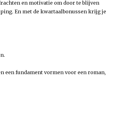
drachten en motivatie om door te blijven
ieping. En met de kwartaalbonussen krijg je
en.
amen een fundament vormen voor een roman,