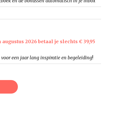
rkboek en de bonussen automatisch in je inbox
gustus 2026 betaal je slechts € 39,95
 voor een jaar lang inspiratie en begeleiding
!