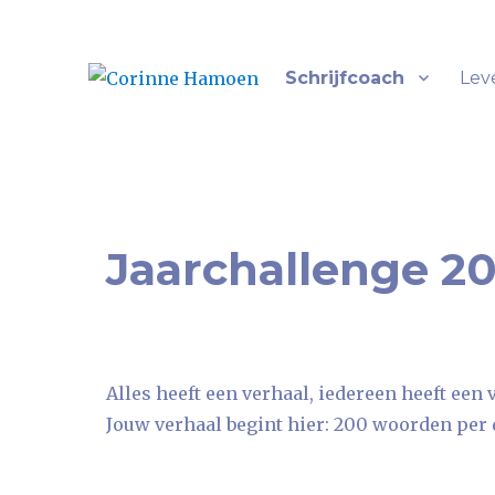
Schrijfcoach
Lev
Alles heeft een verhaal
Corinne Hamoen
Jaarchallenge 2
Alles heeft een verhaal, iedereen heeft een 
Jouw verhaal begint hier: 200 woorden per dag