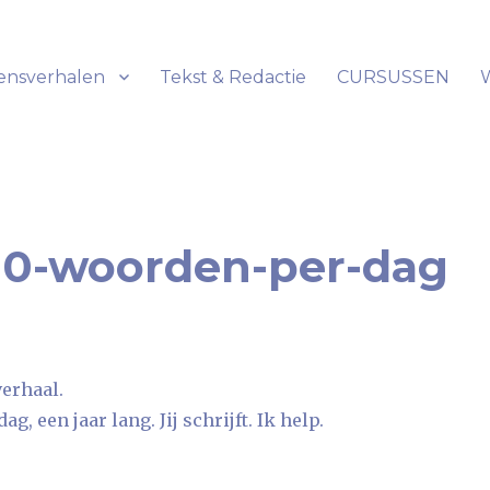
ensverhalen
Tekst & Redactie
CURSUSSEN
00-woorden-per-dag
verhaal.
, een jaar lang. Jij schrijft. Ik help.