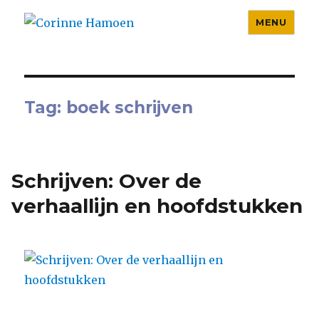
MENU
Corinne Hamoen
Tag:
boek schrijven
Schrijven: Over de
verhaallijn en hoofdstukken