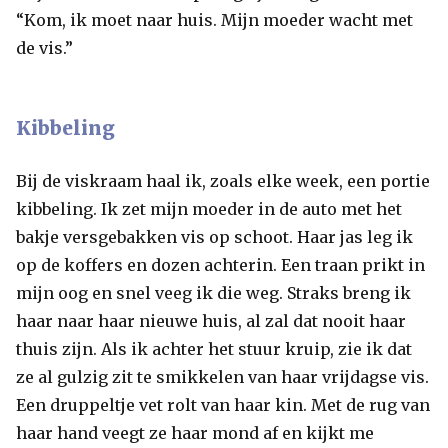
“Kom, ik moet naar huis. Mijn moeder wacht met
de vis.”
Kibbeling
Bij de viskraam haal ik, zoals elke week, een portie
kibbeling. Ik zet mijn moeder in de auto met het
bakje versgebakken vis op schoot. Haar jas leg ik
op de koffers en dozen achterin. Een traan prikt in
mijn oog en snel veeg ik die weg. Straks breng ik
haar naar haar nieuwe huis, al zal dat nooit haar
thuis zijn. Als ik achter het stuur kruip, zie ik dat
ze al gulzig zit te smikkelen van haar vrijdagse vis.
Een druppeltje vet rolt van haar kin. Met de rug van
haar hand veegt ze haar mond af en kijkt me