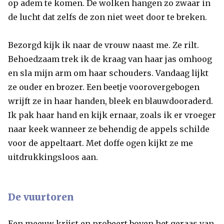
op adem te komen. De wolken hangen zo zwaar in
de lucht dat zelfs de zon niet weet door te breken.
Bezorgd kijk ik naar de vrouw naast me. Ze rilt.
Behoedzaam trek ik de kraag van haar jas omhoog
en sla mijn arm om haar schouders. Vandaag lijkt
ze ouder en brozer. Een beetje voorovergebogen
wrijft ze in haar handen, bleek en blauwdooraderd.
Ik pak haar hand en kijk ernaar, zoals ik er vroeger
naar keek wanneer ze behendig de appels schilde
voor de appeltaart. Met doffe ogen kijkt ze me
uitdrukkingsloos aan.
De vuurtoren
Een meeuw krijst en probeert boven het geraas van