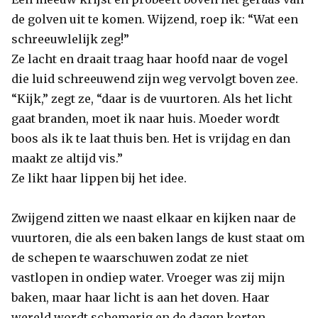
de golven uit te komen. Wijzend, roep ik: “Wat een
schreeuwlelijk zeg!”
Ze lacht en draait traag haar hoofd naar de vogel
die luid schreeuwend zijn weg vervolgt boven zee.
“Kijk,” zegt ze, “daar is de vuurtoren. Als het licht
gaat branden, moet ik naar huis. Moeder wordt
boos als ik te laat thuis ben. Het is vrijdag en dan
maakt ze altijd vis.”
Ze likt haar lippen bij het idee.
Zwijgend zitten we naast elkaar en kijken naar de
vuurtoren, die als een baken langs de kust staat om
de schepen te waarschuwen zodat ze niet
vastlopen in ondiep water. Vroeger was zij mijn
baken, maar haar licht is aan het doven. Haar
wereld wordt schemerig en de dagen korten.