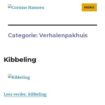
MENU
Corinne Hamoen
Categorie:
Verhalenpakhuis
Kibbeling
Lees verder.. Kibbeling