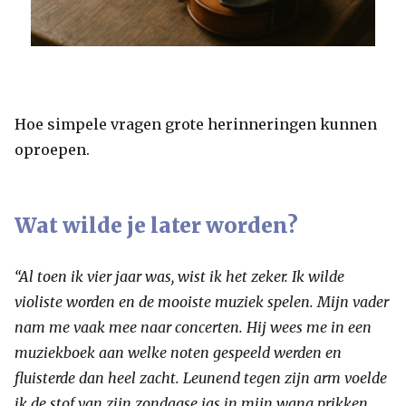
Hoe simpele vragen grote herinneringen kunnen
oproepen.
Wat wilde je later worden?
“Al toen ik vier jaar was, wist ik het zeker. Ik wilde
violiste worden en de mooiste muziek spelen. Mijn vader
nam me vaak mee naar concerten. Hij wees me in een
muziekboek aan welke noten gespeeld werden en
fluisterde dan heel zacht. Leunend tegen zijn arm voelde
ik de stof van zijn zondagse jas in mijn wang prikken.