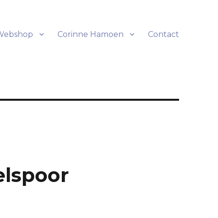
Webshop
Corinne Hamoen
Contact
elspoor