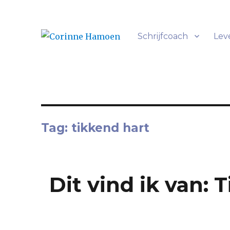
Schrijfcoach
Lev
Alles heeft een verhaal
Corinne Hamoen
Tag:
tikkend hart
Dit vind ik van: