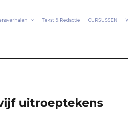
ensverhalen
Tekst & Redactie
CURSUSSEN
vijf uitroeptekens