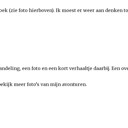
oek (zie foto hierboven). Ik moest er weer aan denken t
ndeling, een foto en een kort verhaaltje daarbij. Een ov
ekijk meer foto’s van mijn avonturen.