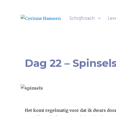
Schrijfcoach
Lev
Alles heeft een verhaal
Corinne Hamoen
Dag 22 – Spinsel
Het komt regelmatig voor dat ik dwars door