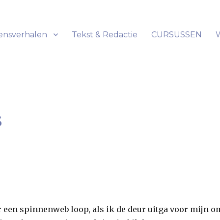
ensverhalen
Tekst & Redactie
CURSUSSEN
s
 een spinnenweb loop, als ik de deur uitga voor mijn o