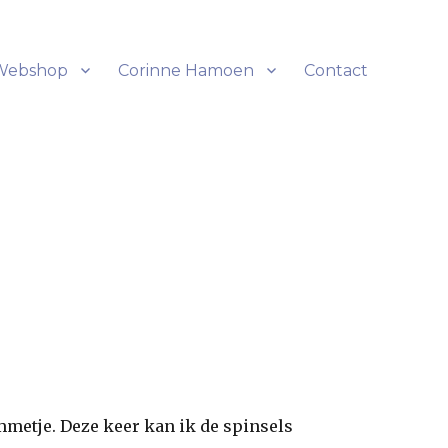
Webshop
Corinne Hamoen
Contact
mmetje. Deze keer kan ik de spinsels