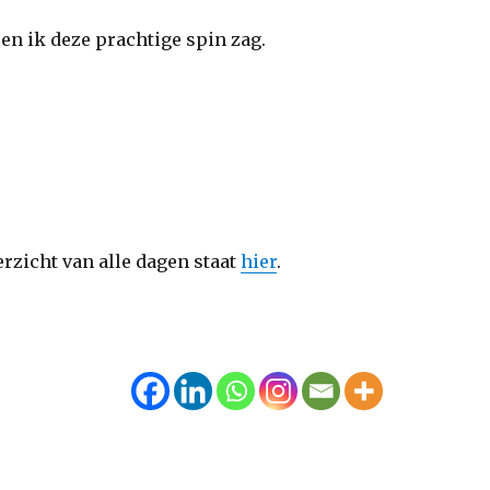
oen ik deze prachtige spin zag.
erzicht van alle dagen staat
hier
.