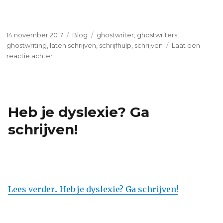
Geplaatst
Categorieën
Tags
14 november 2017
Blog
ghostwriter
,
ghostwriters
,
op
ghostwriting
,
laten schrijven
,
schrijfhulp
,
schrijven
Laat een
op
reactie achter
Hoe
haal
je
het
Heb je dyslexie? Ga
beste
uit
schrijven!
een
ghostwriter?
Lees verder.. Heb je dyslexie? Ga schrijven!