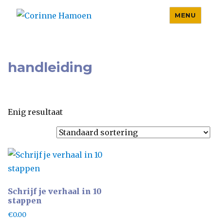
MENU
Corinne Hamoen
handleiding
Enig resultaat
Schrijf je verhaal in 10
stappen
€
0.00